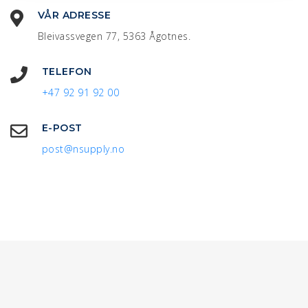
VÅR ADRESSE
Bleivassvegen 77, 5363 Ågotnes.
TELEFON
+47 92 91 92 00
E-POST
post@nsupply.no