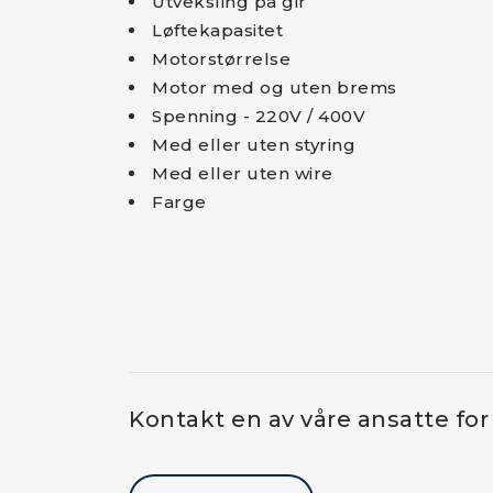
Utveksling på gir
Løftekapasitet
Motorstørrelse
Motor med og uten brems
Spenning - 220V / 400V
Med eller uten styring
Med eller uten wire
Farge
Kontakt en av våre ansatte for