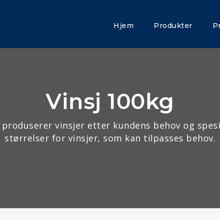
Hjem
Produkter
P
Vinsj 100kg
produserer vinsjer etter kundens behov og spesif
størrelser for vinsjer, som kan tilpasses behov.