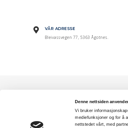
VÅR ADRESSE
Bleivassvegen 77, 5363 Ågotnes.
Denne nettsiden anvende
Vi bruker informasjonskapsl
mediefunksjoner og for å a
nettstedet vårt, med part