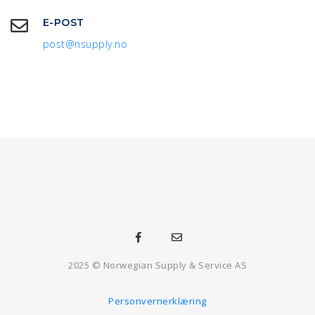
E-POST
post@nsupply.no
2025 © Norwegian Supply & Service AS
Personvernerklæring