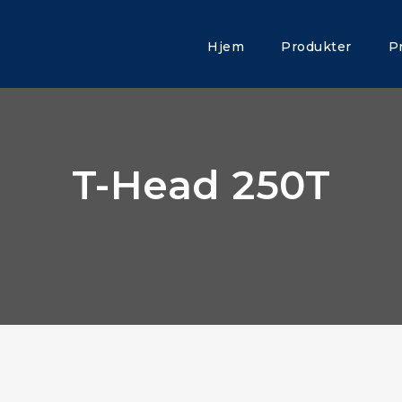
Hjem
Produkter
P
T-Head 250T