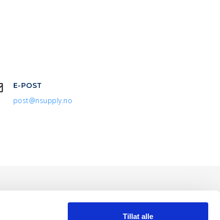
E-POST
post@nsupply.no
Tillat alle