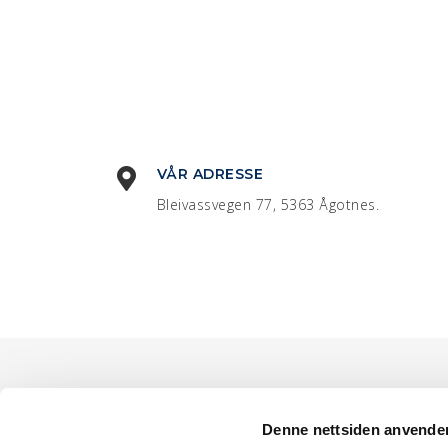
VÅR ADRESSE
Bleivassvegen 77, 5363 Ågotnes.
Denne nettsiden anvende