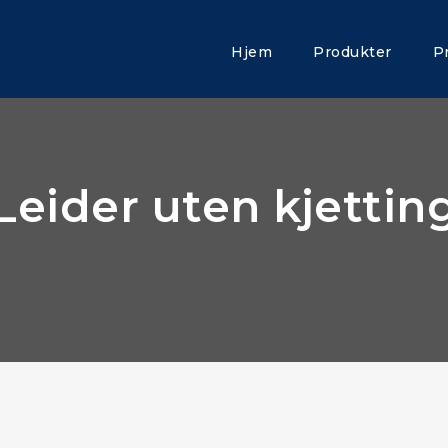
Hjem
Produkter
P
Leider uten kjettin