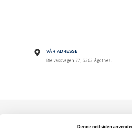
VÅR ADRESSE
Bleivassvegen 77, 5363 Ågotnes.
Denne nettsiden anvende