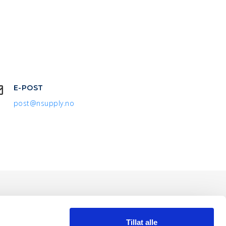
E-POST
post@nsupply.no
Tillat alle