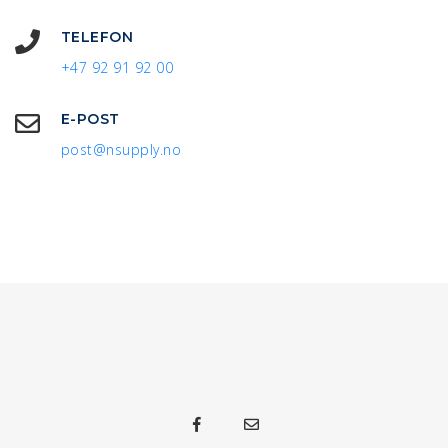
TELEFON
+47 92 91 92 00
E-POST
post@nsupply.no