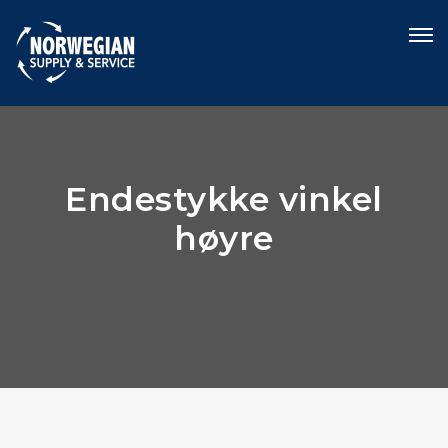
Endestykke vinkel
høyre