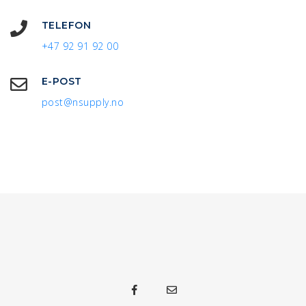
TELEFON
+47 92 91 92 00
E-POST
post@nsupply.no