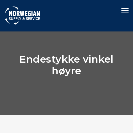
Endestykke vinkel
høyre