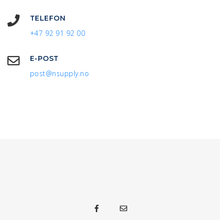
TELEFON
+47 92 91 92 00
E-POST
post@nsupply.no