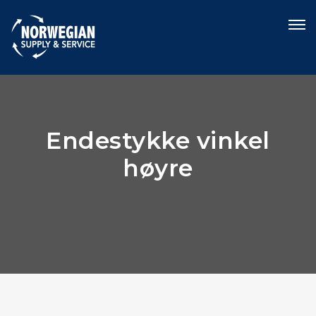
Endestykke vinkel
høyre