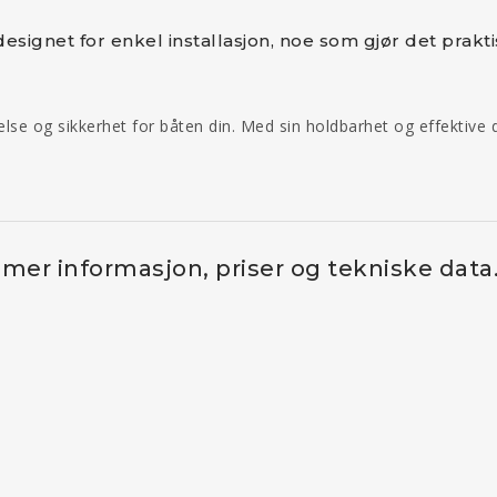
designet for enkel installasjon, noe som gjør det prakt
else og sikkerhet for båten din. Med sin holdbarhet og effektive 
 mer informasjon, priser og tekniske data