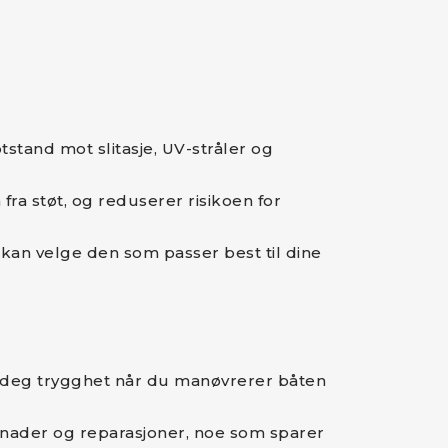
stand mot slitasje, UV-stråler og
ra støt, og reduserer risikoen for
u kan velge den som passer best til dine
ir deg trygghet når du manøvrerer båten
stnader og reparasjoner, noe som sparer