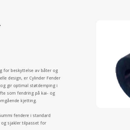
r
ng for beskyttelse av båter og
elle design, er Cylinder Fender
 og gir optimal støtdemping i
ofte som fendring på kai- og
mgående kjetting.
 Gummi fendere i standard
og sjakler tilpasset for