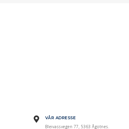
VÅR ADRESSE
Bleivassvegen 77, 5363 Ågotnes.