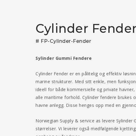
Cylinder Fende
# FP-Cylinder-Fender
Sylinder Gummi Fendere
Cylinder Fender er en pålitelig og effektiv løsni
marine strukturer. Med sitt enkle, men funksjon
ideell for både kommersielle og private havner,
alle maritime forhold. Cylinder fendere brukes 
havne anlegg. Disse henges opp med en gjenno
Norwegian Supply & service as levere Sylinder
størrelser. Vi leverer også medfølgende kjetting 