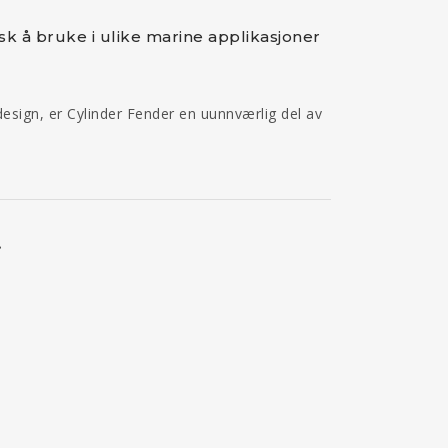
isk å bruke i ulike marine applikasjoner
design, er Cylinder Fender en uunnværlig del av
.